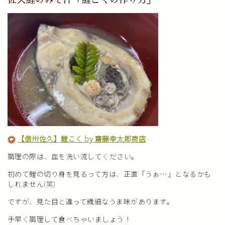
【信州佐久】鯉こく by 齋藤幸太郎商店
調理の際は、血を洗い流してください。
初めて鯉の切り身を見るって方は、正直「うぉ…」となるかも
しれません(笑)
ですが、見た目と違って繊細なうま味があります。
手早く調理して食べちゃいましょう！