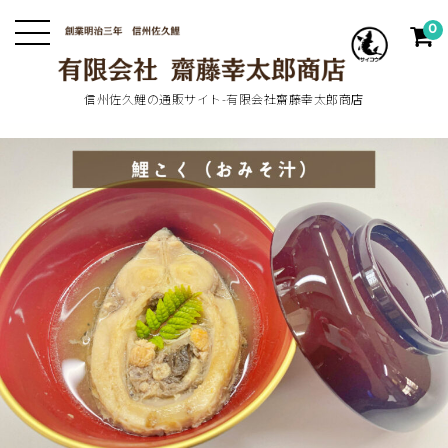
0
信州佐久鯉の通販サイト-有限会社齋藤幸太郎商店