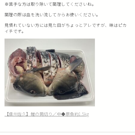
※苦手な方は取り除いて調理してくださいね。
調理の際は血を洗い流してからお使いください。
見慣れていない方には見た目がちょっとアレですが、味はピカ
イチです。
【信州佐久】鯉の筒切り／中◆原魚約1.5kg