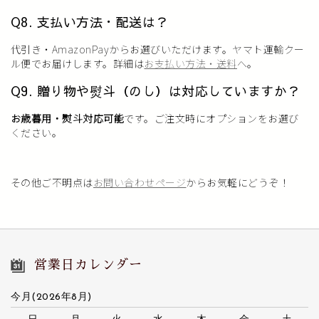
Q8. 支払い方法・配送は？
代引き・AmazonPayからお選びいただけます。ヤマト運輸クー
ル便でお届けします。詳細は
お支払い方法・送料
へ。
Q9. 贈り物や熨斗（のし）は対応していますか？
お歳暮用・熨斗対応可能
です。ご注文時にオプションをお選び
ください。
その他ご不明点は
お問い合わせページ
からお気軽にどうぞ！
営業日カレンダー
今月(2026年8月)