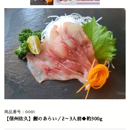
商品番号：0021
【信州佐久】鯉のあらい／2～3人前◆約300g